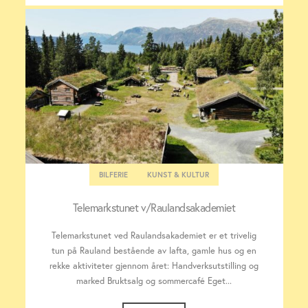
BILFERIE
KUNST & KULTUR
Telemarkstunet v/Raulandsakademiet
Telemarkstunet ved Raulandsakademiet er et trivelig
tun på Rauland bestående av lafta, gamle hus og en
rekke aktiviteter gjennom året: Handverksutstilling og
marked Bruktsalg og sommercafé Eget...