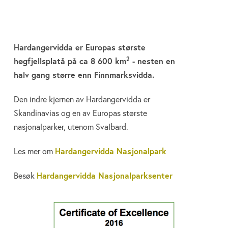
Hardangervidda er Europas største
2
høgfjellsplatå på ca 8 600 km
- nesten en
halv gang større enn Finnmarksvidda.
Den indre kjernen av Hardangervidda er
Skandinavias og en av Europas største
nasjonalparker, utenom Svalbard.
Les mer om
Hardangervidda Nasjonalpark
Besøk
Hardangervidda Nasjonalparksenter