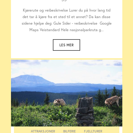
Kjørerute og veibeskrivelse Lurer du på hvor lang tid
det tar å kjøre fra et sted til et annet? Da kan disse
sidene hjelpe deg: Gule Sider - veibeskrivelse Google
Maps Veistandard Hele nasjonalparkruta g...
LES MER
ATTRAKSJONER
BILFERIE
FJELLTURER