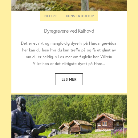
BILFERIE
KUNST & KULTUR
Dyregravene ved Kalhovd
Det er et rikt og mangfoldig dyreliv på Hardangervidda,
her kan du lese hva du kan treffe på og få et glimt av
om du er heldig. » Les mer om fugleliv her. Villrein
Villreinen er det viktigste dyret på Hard...
LES MER