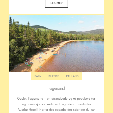
LES MER
BARN
BILFERIE
RAULAND
Fagersand
Opplev Fagersand – en strandperle og et populært tur-
og rekreasjonsområde ved Lognvikvatn nedenfor
Austbø Hotell! Her er det opparbeidet stier der du kan