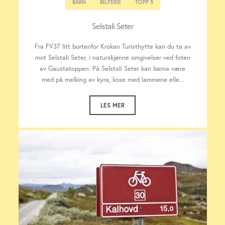
BARN
BILFERIE
TOPP 5
Selstali Seter
Fra FV37 litt bortenfor Krokan Turisthytte kan du ta av
mot Selstali Seter, i naturskjønne omgivelser ved foten
av Gaustatoppen. På Selstali Seter kan barna være
med på melking av kyra, kose med lammene elle...
LES MER