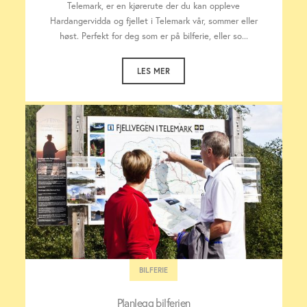
Telemark, er en kjørerute der du kan oppleve
Hardangervidda og fjellet i Telemark vår, sommer eller
høst. Perfekt for deg som er på bilferie, eller so...
LES MER
BILFERIE
Planlegg bilferien