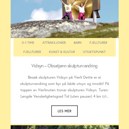
0-1 TIME
ATTRAKSJONER
BARN
FJELLTURER
FJELLTURER
KUNST & KULTUR
UTSIKTSPUNKT
Vidsyn – Oksatjønn skulpturvandring
Besøk skulpturen Vidsyn på Vierli Dette er ei
skulpturvandring som byr på både utsyn og innsikt! På
toppen av Vierlinuten tronar skulpturen Vidsyn. Turen:
Lengde Vanskelighetsgrad Tid (uten pauser) 4 km t/r...
LES MER