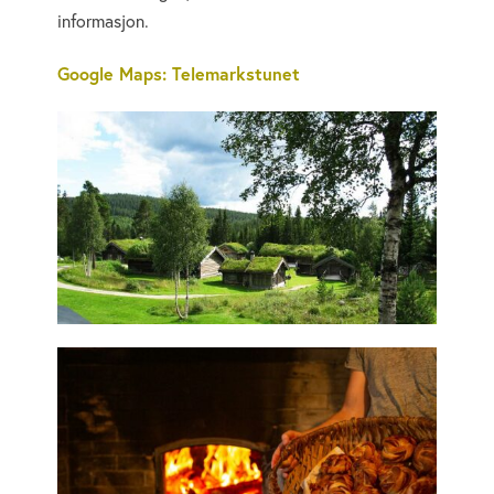
informasjon.
Google Maps: Telemarkstunet