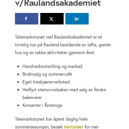
v/Raulandsakademiet
Telemarkstunet ved Raulandsakademiet er et
trivelig tun på Rauland bestående av lafta, gamle
hus og en rekke aktiviteter gjennom året:
Handverksutstilling og marked
Bruktsalg og sommercafé
Eget treskjærerverksted
Vedfyrt steinovnsbakeri med salg av ferske
bakevarer
Konserter i Årestoga
Telemarkstunet har åpent daglig hele
sommersesongen, besøk
nettsider
for mer