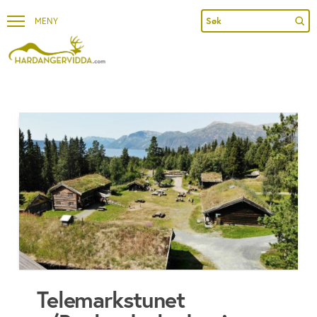
Sub
Search
Telemarkstunet