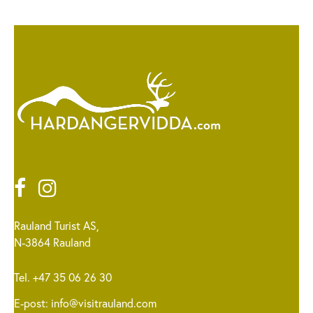
Rauland Turist AS,
N-3864 Rauland
Tel. +47 35 06 26 30
E-post:
info@visitrauland.com