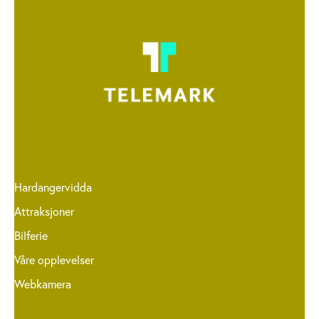
Hardangervidda
Attraksjoner
Bilferie
Våre opplevelser
Webkamera