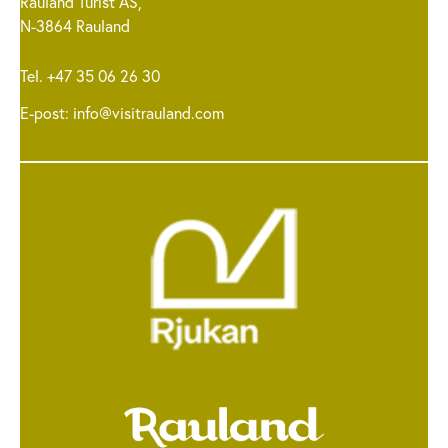
Rauland Turist AS,
N-3864 Rauland
Tel. +47 35 06 26 30
E-post:
info@visitrauland.com