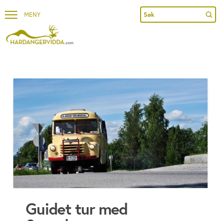
Sub
Search
Guidet tur med