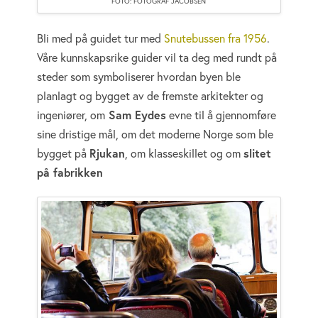
FOTO: FOTOGRAF JACOBSEN
Bli med på guidet tur med
Snutebussen fra 1956
.
Våre kunnskapsrike guider vil ta deg med rundt på
steder som symboliserer hvordan byen ble
planlagt og bygget av de fremste arkitekter og
ingeniører, om
Sam Eydes
evne til å gjennomføre
sine dristige mål, om det moderne Norge som ble
bygget på
Rjukan
, om klasseskillet og om
slitet
på fabrikken