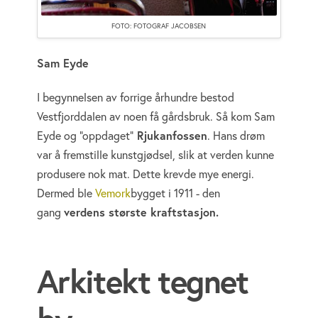
FOTO: FOTOGRAF JACOBSEN
Sam Eyde
I begynnelsen av forrige århundre bestod
Vestfjorddalen av noen få gårdsbruk. Så kom Sam
Eyde og "oppdaget"
Rjukanfossen
. Hans drøm
var å fremstille kunstgjødsel, slik at verden kunne
produsere nok mat. Dette krevde mye energi.
Dermed ble
Vemork
bygget i 1911 - den
gang
verdens største kraftstasjon.
Arkitekt tegnet